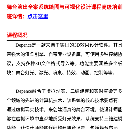
舞台演出全案系统绘图与可视化设计课程高级培训
班详情：
点击这里
课程概况
Depence是一款来自于德国的3D效果设计软件。其具
带强大的渲染引擎、自带专业设备库，可使用多种控制协
议，支持多种3D文件格式导入等，功能主要涵盖多个板
块：舞台灯光、激光、喷泉、特效、动画、控制等等。
Depence融合了虚拟现实、三维建模和实时渲染等多
个领域的
先进的计算机技术
，该系统的核心技术要点有：
通过虚拟现实技术，来创建逼真的舞台环境，使设计师能
够在虚拟环境中直观地感受灯光效果。系统支持三维建模
功能，让设计师能够详细构建舞台场景，包括舞台布局、