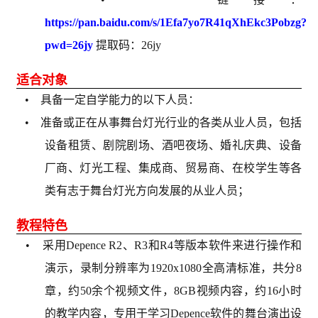
https://pan.baidu.com/s/1Efa7yo7R41qXhEkc3Pobzg?
pwd=26jy
提取码：26jy
适合对象
• 具备一定自学能力的以下人员：
• 准备或正在从事舞台灯光行业的各类从业人员，包括
设备租赁、剧院剧场、酒吧夜场、婚礼庆典、设备
厂商、灯光工程、集成商、贸易商、在校学生等各
类有志于舞台灯光方向发展的从业人员；
教程特色
• 采用Depence R2、R3和R4等版本软件来进行操作和
演示，录制分辨率为1920x1080全高清标准，共分8
章，约50余个视频文件，8GB视频内容，约16小时
的教学内容，专用于学习Depence软件的舞台演出设