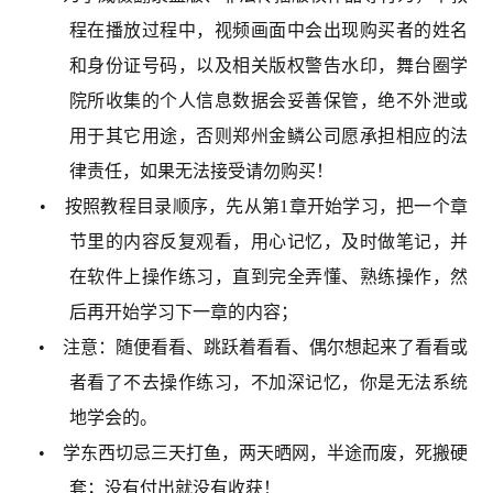
程在播放过程中，视频画面中会出现购买者的姓名
和身份证号码，以及相关版权警告水印，舞台圈学
院所收集的个人信息数据会妥善保管，绝不外泄或
用于其它用途，否则郑州金鳞公司愿承担相应的法
律责任，如果无法接受请勿购买！
• 按照教程目录顺序，先从第1章开始学习，把一个章
节里的内容反复观看，用心记忆，及时做笔记，并
在软件上操作练习，直到完全弄懂、熟练操作，然
后再开始学习下一章的内容；
• 注意：随便看看、跳跃着看看、偶尔想起来了看看或
者看了不去操作练习，不加深记忆，你是无法系统
地学会的。
• 学东西切忌三天打鱼，两天晒网，半途而废，死搬硬
套；没有付出就没有收获！