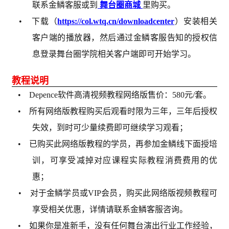
联系金鳞客服或到
舞台圈商城
里购买。
• 下载（
https://col.wtq.cn/downloadcenter
）安装相关
客户端的播放器，然后通过金鳞客服告知的授权信
息登录舞台圈学院相关客户端即可开始学习。
教程说明
• Depence软件高清视频教程网络版售价：580元/套。
• 所有网络版教程购买后观看时限为三年，三年后授权
失效，到时可少量续费即可继续学习观看；
• 已购买此网络版教程的学员，再参加金鳞线下面授培
训，可享受减掉对应课程实际教程消费费用的优
惠；
• 对于金鳞学员或VIP会员，购买此网络版视频教程可
享受相关优惠，详情请联系金鳞客服咨询。
• 如果你是准新手，没有任何舞台演出行业工作经验，