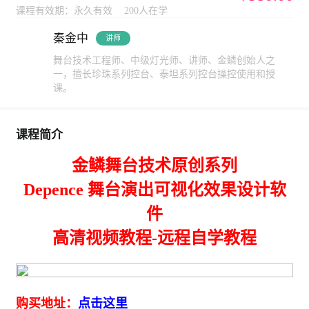
课程有效期：永久有效
200人在学
秦金中
讲师
舞台技术工程师、中级灯光师、讲师、金鳞创始人之
一，擅长珍珠系列控台、泰坦系列控台操控使用和授
课。
课程简介
金鳞舞台技术原创系列
Depence 舞台演出可视化效果设计软
件
高清视频教程-远程自学教程
购买地址：
点击这里