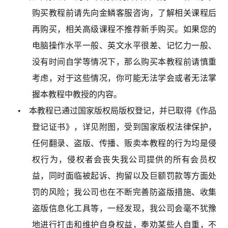
购买教程前请先向金鳞客服咨询，了解相关课程后
再购买，相关高级课程不推荐新手购买。如果您的
电脑操作水平一般、英文水平很差、记忆力一般、
没有时间自学等情况下，那么购买本教程前请慎重
考虑，对于这些情况，你可能无法学会或者无法掌
握本教程中教授的内容。
• 本教程已通过国家版权局版权登记，并已取得《作品
登记证书》，详见附图，受到国家版权法律保护，
任何翻录、盗版、传播、贩卖本教程的行为均是侵
权行为，侵权者会丧失我公司提供的所有会员权
益，同时面临被起诉、拘留以及巨额罚款等方面处
罚的风险；我公司也在不断完善防盗版措施、收集
盗版信息化工具等，一经发现，我公司会毫不犹豫
地进行打击和维护自身权益，奉劝某些人自重，不