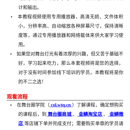
计和输出。
• 本教程视频使用专用播放器，高清无损、文件体积
小，分辨率高、自动缩放各种屏幕尺寸，保持清晰
度等，通过专用播放器和网络载体来供大家学习使
用。
• 如果您对舞台灯光有着浓厚的兴趣，但又苦于基础不
好，学习起来吃力，那么本套视频将是您的选择，
对于没有时间参加线下培训的学员，本教程将是你
的不二之选！
观看流程
• 在舞台圈学院（
col.wtq.cn
）了解课程，确定想购买
的课程后，到
舞台圈商城
、
金鳞淘宝店
、
金鳞微
店
等店铺下单并完成支付；需要购买单章的学员请