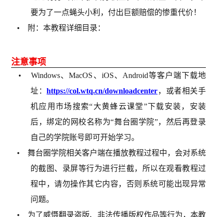
要为了一点蝇头小利，付出巨额赔偿的惨重代价！
• 附：本教程详细目录：
注意事项
• Windows、MacOS、iOS、Android等客户端下载地
址：
https://col.wtq.cn/downloadcenter
，或者相关手
机应用市场搜索“大黄蜂云课堂”下载安装，安装
后，绑定的网校名称为“舞台圈学院”，然后再登录
自己的学院账号即可开始学习。
• 舞台圈学院相关客户端在播放教程过程中，会对系统
的截图、录屏等行为进行拦截，所以在观看教程过
程中，请勿操作其它内容，否则系统可能出现异常
问题。
• 为了威慑翻录盗版、非法传播版权作品等行为，本教