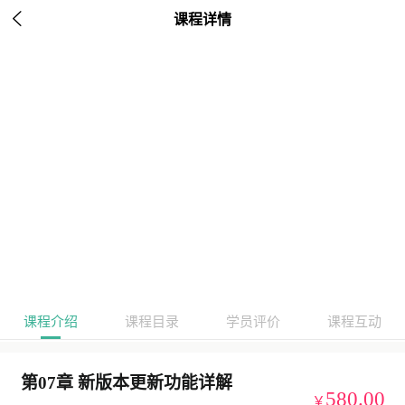

课程详情
课程介绍
课程目录
学员评价
课程互动
第07章 新版本更新功能详解
580.00
￥