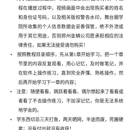
程在播放过程中，视频画面中会出现购买者的姓名
和身份证号码，以及相关版权警告水印，舞台圈学
院所收集的个人信息数据会妥善保管，绝不外泄或
用于其它用途，否则郑州金鳞公司愿承担相应的法
律责任，如果无法接受请勿购买！
• 按照教程目录顺序，先从第1章开始学习，把一个章
节里的内容反复观看，用心记忆，及时做笔记，并
在软件上操作练习，直到完全弄懂、熟练操作，然
后再开始学习下一章的内容；
• 注意：随便看看、跳跃着看看、偶尔想起来了看看或
者看了不去操作练习，不加深记忆，你是无法系统
地学会的。
• 学东西切忌三天打鱼，两天晒网，半途而废，死搬硬
套；没有付出就没有收获！