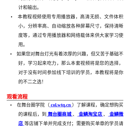
计和输出。
• 本教程视频使用专用播放器，高清无损、文件体积
小，分辨率高、自动缩放各种屏幕尺寸，保持清晰
度等，通过专用播放器和网络载体来供大家学习使
用。
• 如果您对舞台灯光有着浓厚的兴趣，但又苦于基础不
好，学习起来吃力，那么本套视频将是您的选择，
对于没有时间参加线下培训的学员，本教程将是你
的不二之选！
观看流程
• 在舞台圈学院（
col.wtq.cn
）了解课程，确定想购买
的课程后，到
舞台圈商城
、
金鳞淘宝店
、
金鳞微
店
等店铺下单并完成支付；需要购买单章的学员请