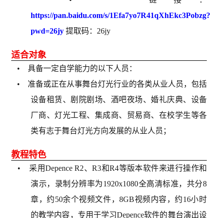
https://pan.baidu.com/s/1Efa7yo7R41qXhEkc3Pobzg?
pwd=26jy
提取码：26jy
适合对象
• 具备一定自学能力的以下人员：
• 准备或正在从事舞台灯光行业的各类从业人员，包括
设备租赁、剧院剧场、酒吧夜场、婚礼庆典、设备
厂商、灯光工程、集成商、贸易商、在校学生等各
类有志于舞台灯光方向发展的从业人员；
教程特色
• 采用Depence R2、R3和R4等版本软件来进行操作和
演示，录制分辨率为1920x1080全高清标准，共分8
章，约50余个视频文件，8GB视频内容，约16小时
的教学内容，专用于学习Depence软件的舞台演出设