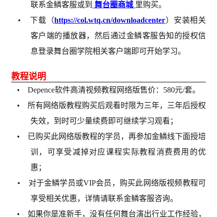
联系金鳞客服或到
舞台圈商城
里购买。
• 下载（
https://col.wtq.cn/downloadcenter
）安装相关
客户端的播放器，然后通过金鳞客服告知的授权信
息登录舞台圈学院相关客户端即可开始学习。
教程说明
• Depence软件高清视频教程网络版售价：580元/套。
• 所有网络版教程购买后观看时限为三年，三年后授权
失效，到时可少量续费即可继续学习观看；
• 已购买此网络版教程的学员，再参加金鳞线下面授培
训，可享受减掉对应课程实际教程消费费用的优
惠；
• 对于金鳞学员或VIP会员，购买此网络版视频教程可
享受相关优惠，详情请联系金鳞客服咨询。
• 如果你是准新手，没有任何舞台演出行业工作经验，