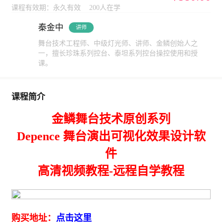
课程有效期：永久有效
200人在学
秦金中
讲师
舞台技术工程师、中级灯光师、讲师、金鳞创始人之
一，擅长珍珠系列控台、泰坦系列控台操控使用和授
课。
课程简介
金鳞舞台技术原创系列
Depence 舞台演出可视化效果设计软
件
高清视频教程-远程自学教程
购买地址：
点击这里