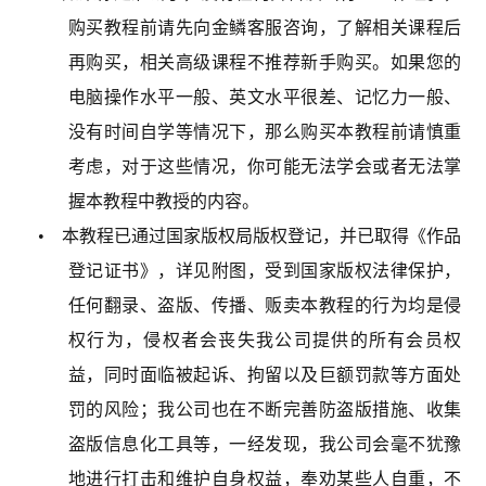
购买教程前请先向金鳞客服咨询，了解相关课程后
再购买，相关高级课程不推荐新手购买。如果您的
电脑操作水平一般、英文水平很差、记忆力一般、
没有时间自学等情况下，那么购买本教程前请慎重
考虑，对于这些情况，你可能无法学会或者无法掌
握本教程中教授的内容。
• 本教程已通过国家版权局版权登记，并已取得《作品
登记证书》，详见附图，受到国家版权法律保护，
任何翻录、盗版、传播、贩卖本教程的行为均是侵
权行为，侵权者会丧失我公司提供的所有会员权
益，同时面临被起诉、拘留以及巨额罚款等方面处
罚的风险；我公司也在不断完善防盗版措施、收集
盗版信息化工具等，一经发现，我公司会毫不犹豫
地进行打击和维护自身权益，奉劝某些人自重，不