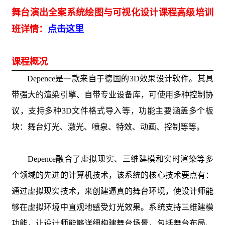
舞台演出全案系统绘图与可视化设计课程高级培训
班详情：
点击这里
课程概况
Depence是一款来自于德国的3D效果设计软件。其具
带强大的渲染引擎、自带专业设备库，可使用多种控制协
议，支持多种3D文件格式导入等，功能主要涵盖多个板
块：舞台灯光、激光、喷泉、特效、动画、控制等等。
Depence融合了虚拟现实、三维建模和实时渲染等多
个领域的
先进的计算机技术
，该系统的核心技术要点有：
通过虚拟现实技术，来创建逼真的舞台环境，使设计师能
够在虚拟环境中直观地感受灯光效果。系统支持三维建模
功能，让设计师能够详细构建舞台场景，包括舞台布局、