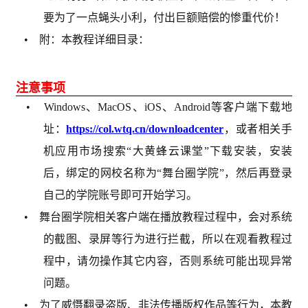
要为了一点蝇头小利，付出巨额赔偿的惨重代价！
• 附：本教程详细目录：
注意事项
• Windows、MacOS、iOS、Android等客户端下载地
址：
https://col.wtq.cn/downloadcenter
，或者相关手
机应用市场搜索“大黄蜂云课堂”下载安装，安装
后，绑定的网校名称为“舞台圈学院”，然后再登录
自己的学院账号即可开始学习。
• 舞台圈学院相关客户端在播放教程过程中，会对系统
的截图、录屏等行为进行拦截，所以在观看教程过
程中，请勿操作其它内容，否则系统可能出现异常
问题。
• 为了威慑翻录盗版、非法传播版权作品等行为，本教