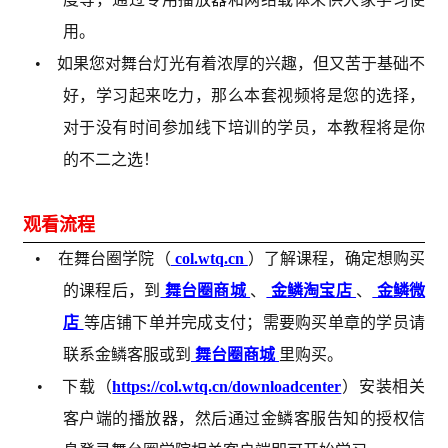
用。
• 如果您对舞台灯光有着浓厚的兴趣，但又苦于基础不
好，学习起来吃力，那么本套视频将是您的选择，
对于没有时间参加线下培训的学员，本教程将是你
的不二之选！
观看流程
• 在舞台圈学院（
col.wtq.cn
）了解课程，确定想购买
的课程后，到
舞台圈商城
、
金鳞淘宝店
、
金鳞微
店
等店铺下单并完成支付；需要购买单章的学员请
联系金鳞客服或到
舞台圈商城
里购买。
• 下载（
https://col.wtq.cn/downloadcenter
）安装相关
客户端的播放器，然后通过金鳞客服告知的授权信