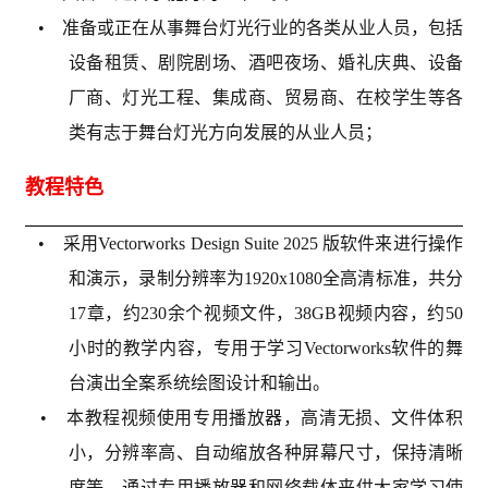
• 准备或正在从事舞台灯光行业的各类从业人员，包括
设备租赁、剧院剧场、酒吧夜场、婚礼庆典、设备
厂商、灯光工程、集成商、贸易商、在校学生等各
类有志于舞台灯光方向发展的从业人员；
教程特色
• 采用Vectorworks Design Suite 2025 版软件来进行操作
和演示，录制分辨率为1920x1080全高清标准，共分
17章，约230余个视频文件，38GB视频内容，约50
小时的教学内容，专用于学习Vectorworks软件的舞
台演出全案系统绘图设计和输出。
• 本教程视频使用专用播放器，高清无损、文件体积
小，分辨率高、自动缩放各种屏幕尺寸，保持清晰
度等，通过专用播放器和网络载体来供大家学习使