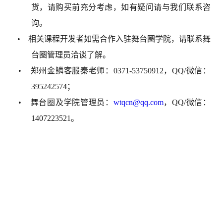
货，请购买前充分考虑，如有疑问请与我们联系咨
询。
• 相关课程开发者如需合作入驻舞台圈学院，请联系舞
台圈管理员洽谈了解。
• 郑州金鳞客服秦老师：0371-53750912，QQ/微信：
395242574；
• 舞台圈及学院管理员：
wtqcn@qq.com
，QQ/微信：
1407223521。