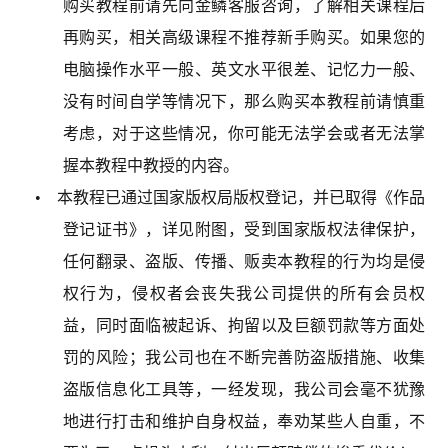
购买教程前请先向金鳞客服咨询，了解相关课程后
再购买，相关高级课程不推荐新手购买。如果您的
电脑操作水平一般、英文水平很差、记忆力一般、
没有时间自学等情况下，那么购买本教程前请慎重
考虑，对于这些情况，你可能无法学会或者无法掌
握本教程中教授的内容。
• 本教程已通过国家版权局版权登记，并已取得《作品
登记证书》，详见附图，受到国家版权法律保护，
任何翻录、盗版、传播、贩卖本教程的行为均是侵
权行为，侵权者会丧失我公司提供的所有会员权
益，同时面临被起诉、拘留以及巨额罚款等方面处
罚的风险；我公司也在不断完善防盗版措施、收集
盗版信息化工具等，一经发现，我公司会毫不犹豫
地进行打击和维护自身权益，奉劝某些人自重，不