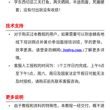
• 学东西切忌三天打鱼，两天晒网，半途而废，死搬硬
套；没有付出就没有收获！
技术支持
• 对于购买过本教程的用户，如果需要可以到金鳞各地
线下培训网点补差价参加面授培训班，学的更快，
效率更高，请登录劲鳞网(
Jenlyn.com
)了解更多详
情。
• 客服人工授权的时间为：1个工作日内完成，上午9点
至下午5点，周六、周日及国家法定节假日可能无法
及时授权，请购买前先联系客服咨询。
更多说明
• 由于教程和资料的特殊性，本教程一经交付，概不退