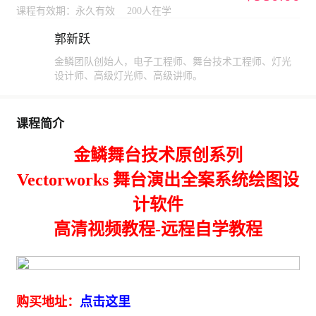
课程有效期：永久有效
200人在学
郭新跃
讲师
金鳞团队创始人，电子工程师、舞台技术工程师、灯光
设计师、高级灯光师、高级讲师。
课程简介
金鳞舞台技术原创系列
Vectorworks 舞台演出全案系统绘图设
计软件
高清视频教程-远程自学教程
购买地址：
点击这里