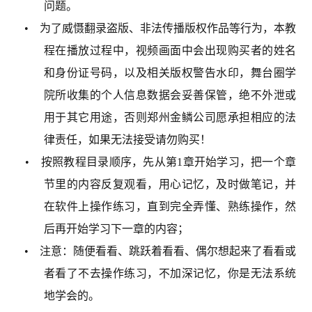
问题。
• 为了威慑翻录盗版、非法传播版权作品等行为，本教
程在播放过程中，视频画面中会出现购买者的姓名
和身份证号码，以及相关版权警告水印，舞台圈学
院所收集的个人信息数据会妥善保管，绝不外泄或
用于其它用途，否则郑州金鳞公司愿承担相应的法
律责任，如果无法接受请勿购买！
• 按照教程目录顺序，先从第1章开始学习，把一个章
节里的内容反复观看，用心记忆，及时做笔记，并
在软件上操作练习，直到完全弄懂、熟练操作，然
后再开始学习下一章的内容；
• 注意：随便看看、跳跃着看看、偶尔想起来了看看或
者看了不去操作练习，不加深记忆，你是无法系统
地学会的。