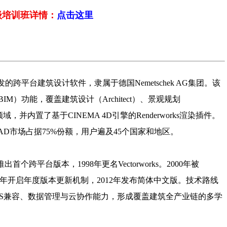
级培训班详情：
点击这里
works公司开发的跨平台建筑设计软件，隶属于德国Nemetschek AG集团。该
）功能，覆盖建筑设计（Architect）、景观规划
个领域，并内置了基于CINEMA 4D引擎的Renderworks渲染插件。
 CAD市场占据75%份额，用户遍及45个国家和地区。
出首个跨平台版本，1998年更名Vectorworks。2000年被
引擎，2008年开启年度版本更新机制，2012年发布简体中文版。技术路线
GIS兼容、数据管理与云协作能力，形成覆盖建筑全产业链的多学