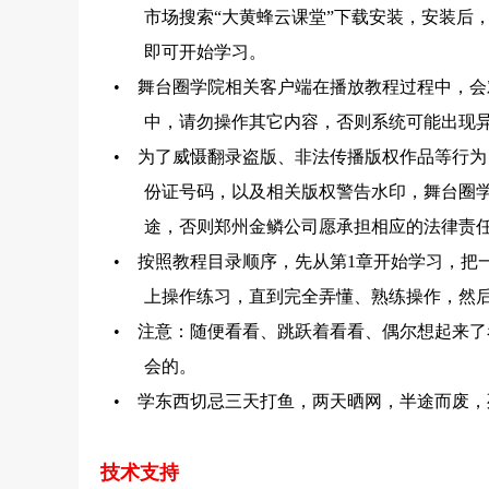
市场搜索“大黄蜂云课堂”下载安装，安装后
即可开始学习。
• 舞台圈学院相关客户端在播放教程过程中，会
中，请勿操作其它内容，否则系统可能出现
• 为了威慑翻录盗版、非法传播版权作品等行为
份证号码，以及相关版权警告水印，舞台圈
途，否则郑州金鳞公司愿承担相应的法律责
• 按照教程目录顺序，先从第1章开始学习，把
上操作练习，直到完全弄懂、熟练操作，然
• 注意：随便看看、跳跃着看看、偶尔想起来了
会的。
• 学东西切忌三天打鱼，两天晒网，半途而废，
技术支持