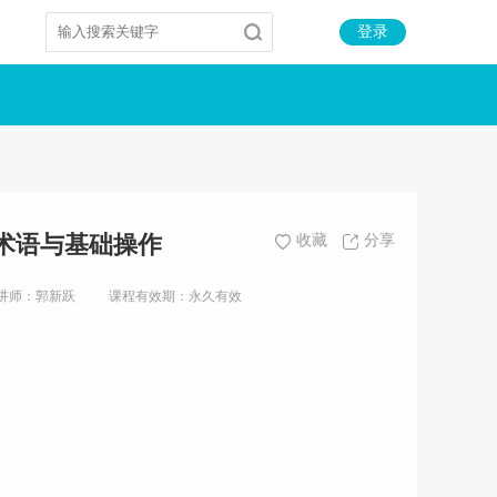
登录
念术语与基础操作
收藏
分享
讲师：郭新跃
课程有效期：永久有效