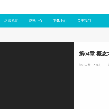
名师风采
资讯中心
下载中心
关于我们
第04章 概
学习人数：200人