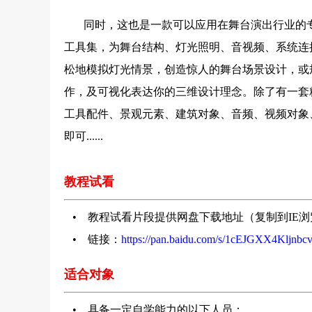
同时，
这也是一款可以应用在舞台演出行业的
工具集，为舞台结构、灯光照明、音视频、系统连
松地模拟灯光情景，创造惊人的舞台场景设计，或
作，及可视化表达你的三维设计理念。除了有一套
工具配件、景观元素、建筑对象、音频、视频对象
即可......
教程试看
• 教程试看片段提供网盘下载地址（复制到IE
• 链接：
https://pan.baidu.com/s/1cEJGXX4Klj
适合对象
• 具备一定自学能力的以下人员：