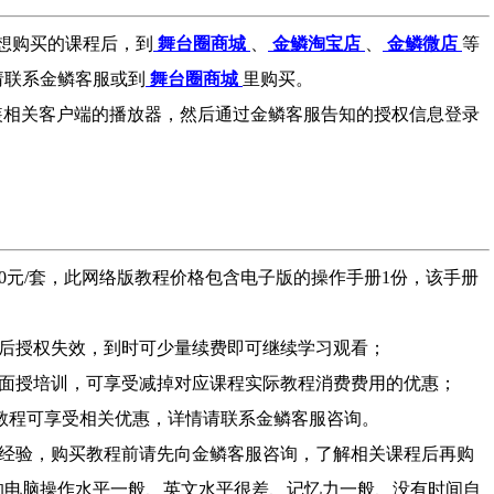
想购买的课程后，到
舞台圈商城
、
金鳞淘宝店
、
金鳞微店
等
请联系金鳞客服或到
舞台圈商城
里购买。
装相关客户端的播放器，然后通过金鳞客服告知的授权信息登录
：980元/套，此网络版教程价格包含电子版的操作手册1份，该手册
后授权失效，到时可少量续费即可继续学习观看；
面授培训，可享受减掉对应课程实际教程消费费用的优惠；
频教程可享受相关优惠，详情请联系金鳞客服咨询。
经验，购买教程前请先向金鳞客服咨询，了解相关课程后再购
的电脑操作水平一般、英文水平很差、记忆力一般、没有时间自