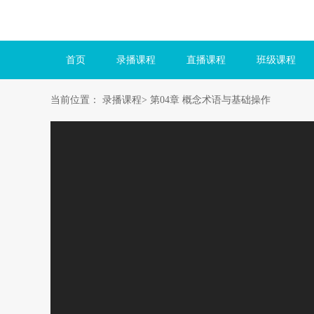
首页
录播课程
直播课程
班级课程
当前位置： 录播课程>
第04章 概念术语与基础操作