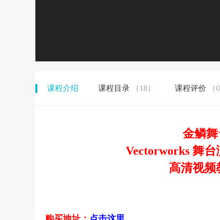
课程介绍
课程目录
（18）
课程评价
（
金鳞舞
Vectorwork
高清视频
购买地址：
点击这里