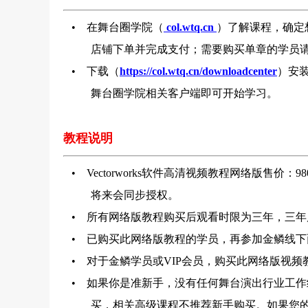
• 在舞台圈学院（
col.wtq.cn
）了解课程，确定
店铺下单并完成支付；需要购买单章的学员
• 下载（
https://col.wtq.cn/downloadcenter
）安
舞台圈学院相关客户端即可开始学习。
教程说明
• Vectorworks软件高清视频教程网络版售价
将来会同步授权。
• 所有网络版教程购买后观看时限为三年，三年
• 已购买此网络版教程的学员，再参加金鳞线下
• 对于金鳞学员或VIP会员，购买此网络版视
• 如果你是准新手，没有任何舞台演出行业工作
买，相关高级课程不推荐新手购买。如果您