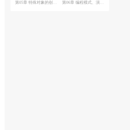
第05章 特殊对象的创建和应用
第06章 编程模式、演出控制和渲染