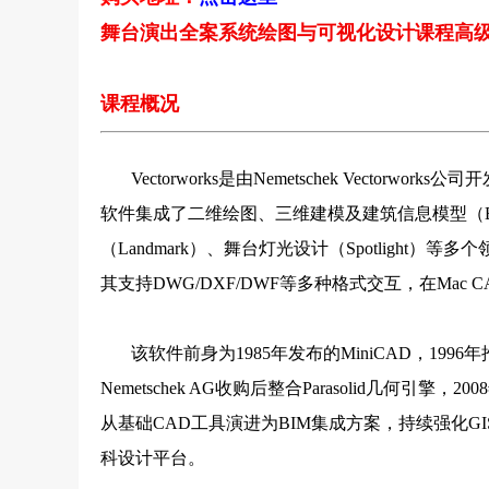
舞台演出全案系统绘图与可视化设计课程高
课程概况
Vectorworks是由Nemetschek Vector
软件集成了二维绘图、三维建模及建筑信息模型（BIM
（Landmark）、舞台灯光设计（Spotlight）等多
其支持DWG/DXF/DWF等多种格式交互，在Mac
该软件前身为1985年发布的MiniCAD，1996年推
Nemetschek AG收购后整合Parasolid几何
从基础CAD工具演进为BIM集成方案，持续强化
科设计平台。