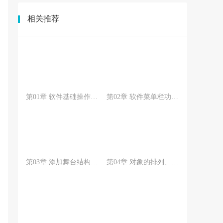
相关推荐
第01章 软件基础操作和熟悉界面功能
第02章 软件菜单栏功能详解
第03章 添加舞台结构、设备并进行控制与协作
第04章 对象的排列、管理和应用