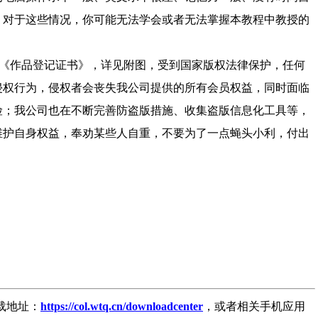
，对于这些情况，你可能无法学会或者无法掌握本教程中教授的
《作品登记证书》，详见附图，受到国家版权法律保护，任何
侵权行为，侵权者会丧失我公司提供的所有会员权益，同时面临
险；我公司也在不断完善防盗版措施、收集盗版信息化工具等，
维护自身权益，奉劝某些人自重，不要为了一点蝇头小利，付出
下载地址：
https://col.wtq.cn/downloadcenter
，或者相关手机应用