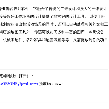
专业舞台设计软件，它融合了传统的二维设计和强大的三维设计
接等娱乐工作场所的设计提供了非常好的设计工具。 以便于轻
规划你的演出和活动场景的同时，还可以自动处理相关的文档工
精密的绘图工具外，你还可以访问多种丰富的图库﹣照明设备、
、机械零配件、各种家具和配套装置等等﹣只需拖放到你的项目
浏览器地址栏打开）：
nbcvxOF8ONEg?pwd=uvwr
提取码：uvwr