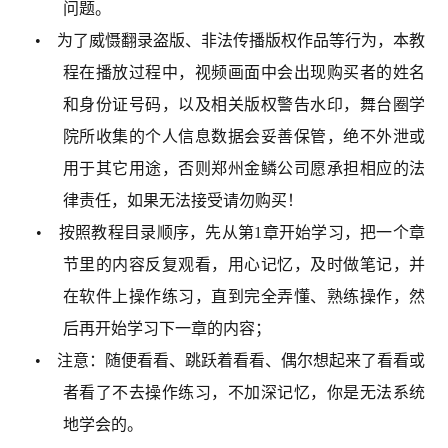
问题。
• 为了威慑翻录盗版、非法传播版权作品等行为，本教
程在播放过程中，视频画面中会出现购买者的姓名
和身份证号码，以及相关版权警告水印，舞台圈学
院所收集的个人信息数据会妥善保管，绝不外泄或
用于其它用途，否则郑州金鳞公司愿承担相应的法
律责任，如果无法接受请勿购买！
• 按照教程目录顺序，先从第1章开始学习，把一个章
节里的内容反复观看，用心记忆，及时做笔记，并
在软件上操作练习，直到完全弄懂、熟练操作，然
后再开始学习下一章的内容；
• 注意：随便看看、跳跃着看看、偶尔想起来了看看或
者看了不去操作练习，不加深记忆，你是无法系统
地学会的。