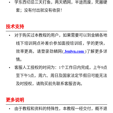
• 学东西切忌三天打鱼，两天晒网，半途而废，死搬硬
套；没有付出就没有收获！
技术支持
• 对于购买过本教程的用户，如果需要可以到金鳞各地
线下培训网点补差价参加面授培训班，学的更快，
效率更高，请登录劲鳞网(
Jenlyn.com
)了解更多详
情。
• 客服人工授权的时间为：1个工作日内完成，上午9点
至下午5点，周六、周日及国家法定节假日可能无法
及时授权，请购买前先联系客服咨询。
更多说明
• 由于教程和资料的特殊性，本教程一经交付，概不退