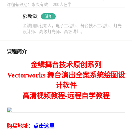
课程有效期：永久有效
200人在学
郭新跃
讲师
金鳞团队创始人，电子工程师、舞台技术工程师、灯光
设计师、高级灯光师、高级讲师。
课程简介
金鳞舞台技术原创系列
Vectorworks 舞台演出全案系统绘图设
计软件
高清视频教程-远程自学教程
购买地址：
点击这里