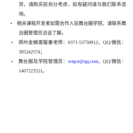
货，请购买前充分考虑，如有疑问请与我们联系咨
询。
• 相关课程开发者如需合作入驻舞台圈学院，请联系舞
台圈管理员洽谈了解。
• 郑州金鳞客服秦老师：0371-53750912，QQ/微信：
395242574；
• 舞台圈及学院管理员：
wtqcn@qq.com
，QQ/微信：
1407223521。