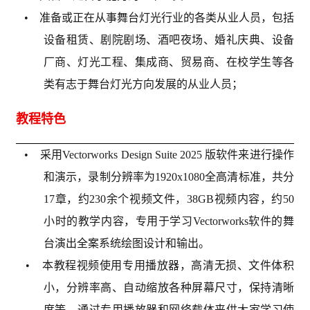
• 准备或正在从事舞台灯光行业的各类从业人员，包括
设备租赁、剧院剧场、酒吧夜场、婚礼庆典、设备
厂商、灯光工程、集成商、贸易商、在校学生等各
类有志于舞台灯光方向发展的从业人员；
教程特色
• 采用Vectorworks Design Suite 2025 版软件来进行操作
和演示，录制分辨率为1920x1080全高清标准，共分
17章，约230余个视频文件，38GB视频内容，约50
小时的教学内容，专用于学习Vectorworks软件的舞
台演出全案系统绘图设计和输出。
• 本教程视频使用专用播放器，高清无损、文件体积
小，分辨率高、自动缩放各种屏幕尺寸，保持清晰
度等，通过专用播放器和网络载体来供大家学习使