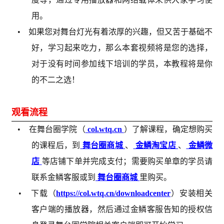
用。
• 如果您对舞台灯光有着浓厚的兴趣，但又苦于基础不
好，学习起来吃力，那么本套视频将是您的选择，
对于没有时间参加线下培训的学员，本教程将是你
的不二之选！
观看流程
• 在舞台圈学院（
col.wtq.cn
）了解课程，确定想购买
的课程后，到
舞台圈商城
、
金鳞淘宝店
、
金鳞微
店
等店铺下单并完成支付；需要购买单章的学员请
联系金鳞客服或到
舞台圈商城
里购买。
• 下载（
https://col.wtq.cn/downloadcenter
）安装相关
客户端的播放器，然后通过金鳞客服告知的授权信