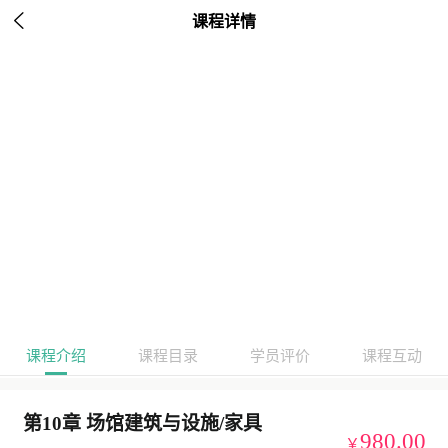

课程详情
课程介绍
课程目录
学员评价
课程互动
第10章 场馆建筑与设施/家具
980.00
￥