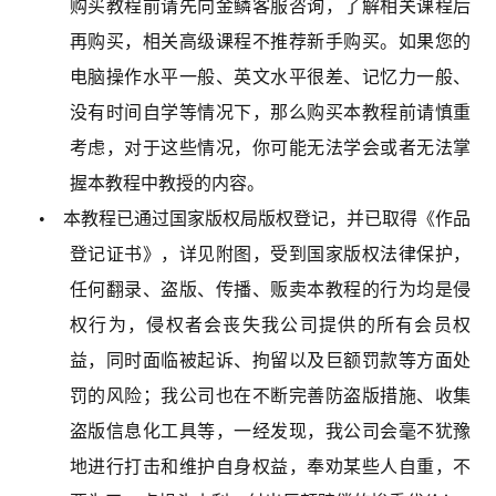
购买教程前请先向金鳞客服咨询，了解相关课程后
再购买，相关高级课程不推荐新手购买。如果您的
电脑操作水平一般、英文水平很差、记忆力一般、
没有时间自学等情况下，那么购买本教程前请慎重
考虑，对于这些情况，你可能无法学会或者无法掌
握本教程中教授的内容。
• 本教程已通过国家版权局版权登记，并已取得《作品
登记证书》，详见附图，受到国家版权法律保护，
任何翻录、盗版、传播、贩卖本教程的行为均是侵
权行为，侵权者会丧失我公司提供的所有会员权
益，同时面临被起诉、拘留以及巨额罚款等方面处
罚的风险；我公司也在不断完善防盗版措施、收集
盗版信息化工具等，一经发现，我公司会毫不犹豫
地进行打击和维护自身权益，奉劝某些人自重，不