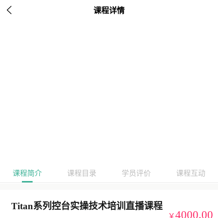

课程详情
课程简介
课程目录
学员评价
课程互动
Titan系列控台实操技术培训直播课程
4000.00
￥