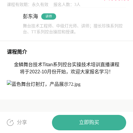
课程有效期：永久有效
报名人数：3人
彭东海
讲师
舞台技术工程师、中级灯光师、讲师；擅长珍珠系列控
台、TT系列控台操控和授课。
课程简介
金鳞舞台技术Titan系列控台实操技术培训直播课程
将于2022-10月份开始，欢迎大家报名学习！
立即购买
分享