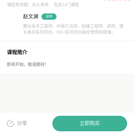
课程有效期：永久有效
包含14门课程
赵文渊
讲师
舞台技术工程师、中级灯光师、机械工程师、讲师；擅
长泰坦系列控台、MA2系列控台操控使用和授课。
课程简介
即将开始，敬请期待！
立即购买
分享